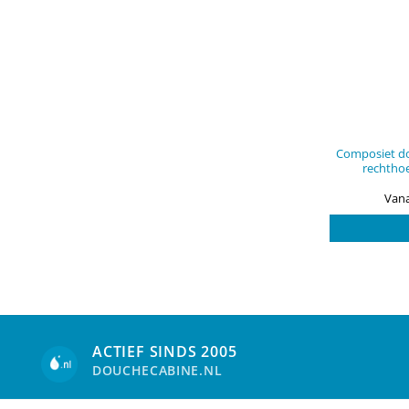
Composiet do
rechtho
Vana
ACTIEF SINDS 2005
DOUCHECABINE.NL