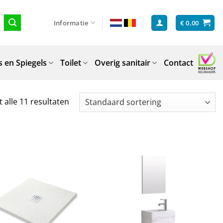
Informatie
€
0,00
 en Spiegels
Toilet
Overig sanitair
Contact
 alle 11 resultaten