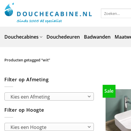
Ga
naar
Zoeken
naar:
inhoud
Douchecabines
Douchedeuren
Badwanden
Maatw
Producten getagged “wit”
Filter op Afmeting
Sale
Kies een Afmeting
Filter op Hoogte
Kies een Hoogte