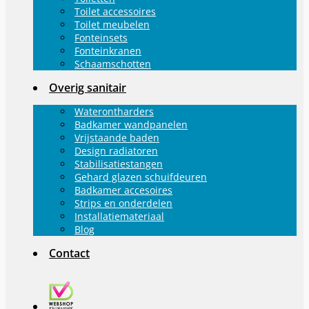
Toilet accessoires
Toilet meubelen
Fonteinsets
Fonteinkranen
Schaamschotten
Overig sanitair
Waterontharders
Badkamer wandpanelen
Vrijstaande baden
Design radiatoren
Stabilisatiestangen
Gehard glazen schuifdeuren
Badkamer accesoires
Strips en onderdelen
Installatiemateriaal
Blog
Contact