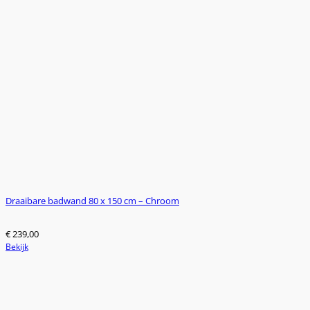
Draaibare badwand 80 x 150 cm – Chroom
€
239,00
Bekijk