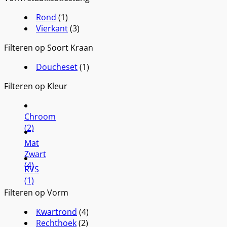
Rond
(1)
Vierkant
(3)
Filteren op Soort Kraan
Doucheset
(1)
Filteren op Kleur
Chroom
(2)
Mat
Zwart
(4)
RVS
(1)
Filteren op Vorm
Kwartrond
(4)
Rechthoek
(2)