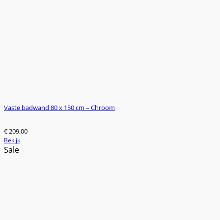
Vaste badwand 80 x 150 cm – Chroom
€
209,00
Bekijk
Sale