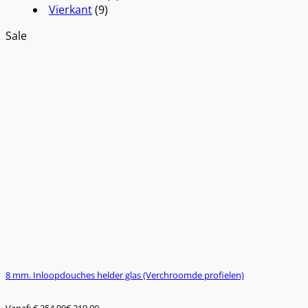
Vierkant
(9)
Sale
8 mm. Inloopdouches helder glas (Verchroomde profielen)