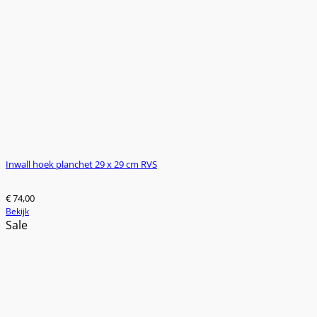
Inwall hoek planchet 29 x 29 cm RVS
€
74,00
Bekijk
Sale