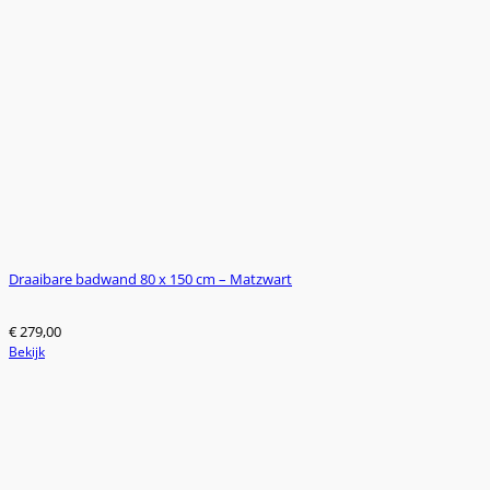
Draaibare badwand 80 x 150 cm – Matzwart
€
279,00
Bekijk