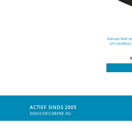
Kansas Mat zw
cm randloos 
ACTIEF SINDS 2005
DOUCHECABINE.NL