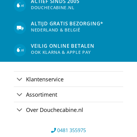
ACTIEF SINDS 2005
DOUCHECABINE.NL
ALTIJD GRATIS BEZORGING*
NEDERLAND & BELGIË
VEILIG ONLINE BETALEN
OOK KLARNA & APPLE PAY
Klantenservice
Assortiment
Over Douchecabine.nl
0481 355975