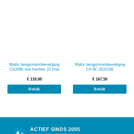
Watts terugstroombeveiliging
Watts terugstroombeveiliging
CA2096 met trechter 22 knel
CA-9C-1515156
€
118,00
€
167,50
Bekijk
Bekijk
ACTIEF SINDS 2005