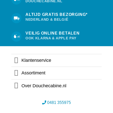
DOUCHECABINE.NL
ALTIJD GRATIS BEZORGING*
NEDERLAND & BELGIË
VEILIG ONLINE BETALEN
OOK KLARNA & APPLE PAY
Klantenservice
Assortiment
Over Douchecabine.nl
0481 355975