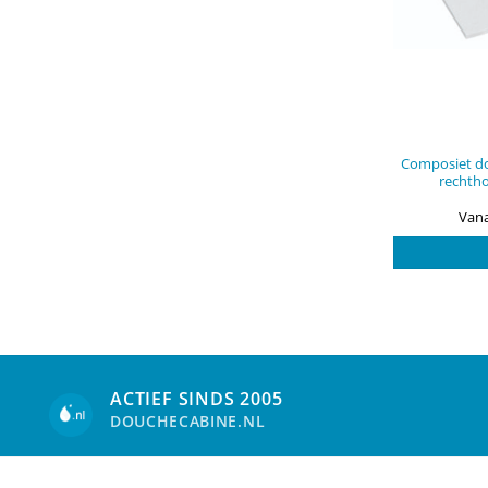
Composiet do
rechth
Vana
ACTIEF SINDS 2005
DOUCHECABINE.NL