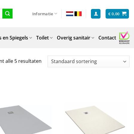
Informatie
€
0,00
 en Spiegels
Toilet
Overig sanitair
Contact
t alle 5 resultaten