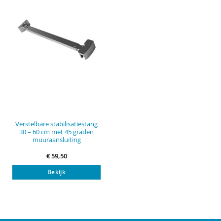
Verstelbare stabilisatiestang
30 – 60 cm met 45 graden
muuraansluiting
€
59,50
Bekijk