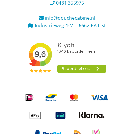
0481 355975
info@douchecabine.nl
Industrieweg 4-M | 6662 PA Elst