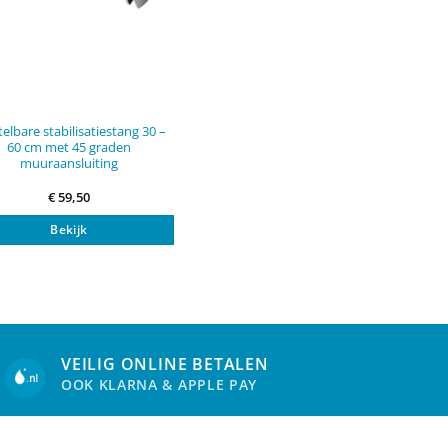
telbare stabilisatiestang 30 –
60 cm met 45 graden
muuraansluiting
€
59,50
Bekijk
VEILIG ONLINE BETALEN
OOK KLARNA & APPLE PAY