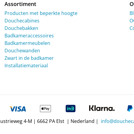
Assortiment
O
Producten met beperkte hoogte
B
Douchecabines
O
Douchebakken
C
Badkameraccessoires
Badkamermeubelen
Douchewanden
Zwart in de badkamer
Installatiemateriaal
dustrieweg 4-M | 6662 PA Elst | Nederland |
info@doucheca