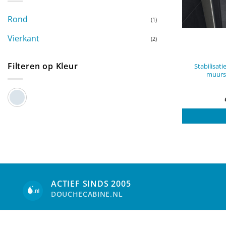
Rond
(1)
Vierkant
(2)
Filteren op Kleur
Stabilisat
muurs
ACTIEF SINDS 2005
DOUCHECABINE.NL