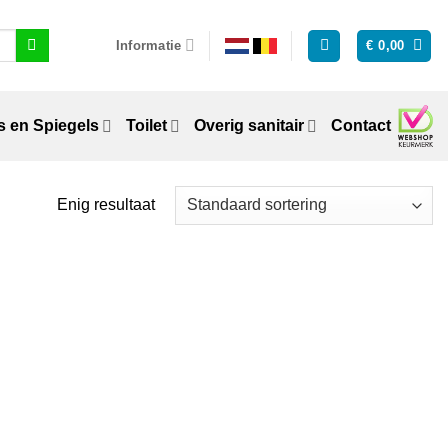
Informatie
€
0,00
 en Spiegels
Toilet
Overig sanitair
Contact
Enig resultaat