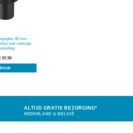
empoplex 90 mm
ifon met verticale
nsluiting
€
97,50
Bekijk
ALTIJD GRATIS BEZORGING*
NEDERLAND & BELGIË