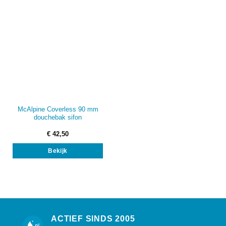
McAlpine Coverless 90 mm
douchebak sifon
€
42,50
Bekijk
ACTIEF SINDS 2005