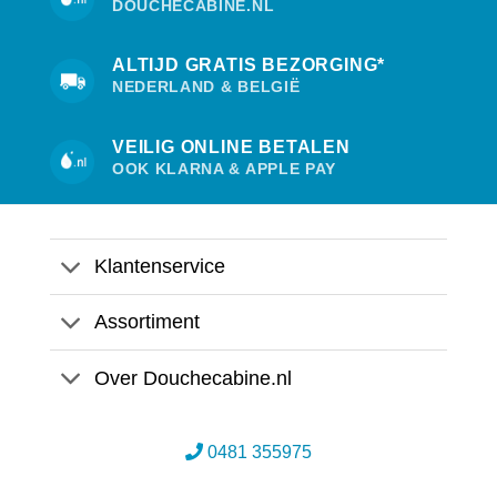
DOUCHECABINE.NL
ALTIJD GRATIS BEZORGING*
NEDERLAND & BELGIË
VEILIG ONLINE BETALEN
OOK KLARNA & APPLE PAY
Klantenservice
Assortiment
Over Douchecabine.nl
0481 355975