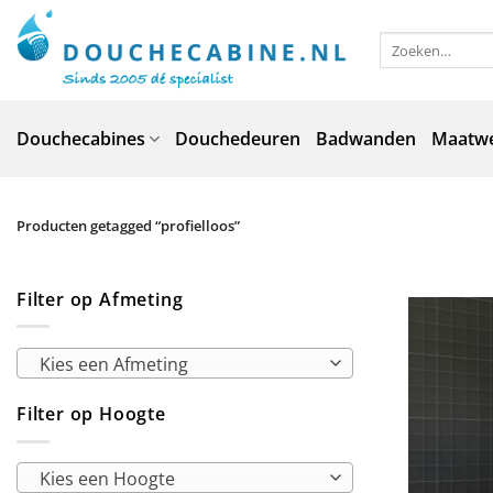
Ga
naar
Zoeken
naar:
inhoud
Douchecabines
Douchedeuren
Badwanden
Maatw
Producten getagged “profielloos”
Filter op Afmeting
Kies een Afmeting
Filter op Hoogte
Kies een Hoogte