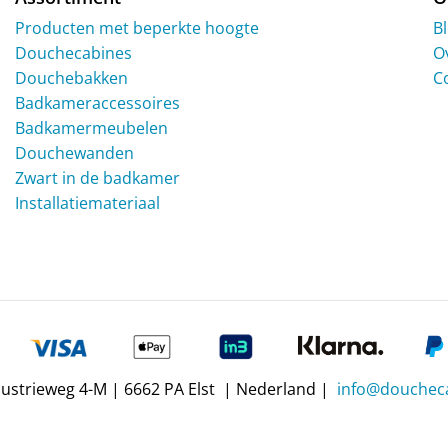
Producten met beperkte hoogte
B
Douchecabines
O
Douchebakken
C
Badkameraccessoires
Badkamermeubelen
Douchewanden
Zwart in de badkamer
Installatiemateriaal
dustrieweg 4-M | 6662 PA Elst | Nederland |
info@doucheca