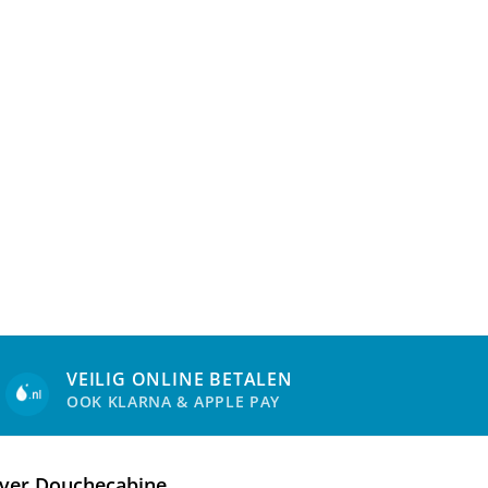
VEILIG ONLINE BETALEN
OOK KLARNA & APPLE PAY
ver Douchecabine