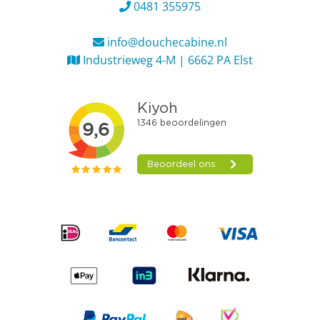
0481 355975
info@douchecabine.nl
Industrieweg 4-M | 6662 PA Elst