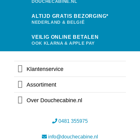
DOUCHECABINE.NL
ALTIJD GRATIS BEZORGING*
NEDERLAND & BELGIË
VEILIG ONLINE BETALEN
OOK KLARNA & APPLE PAY
Klantenservice
Assortiment
Over Douchecabine.nl
0481 355975
info@douchecabine.nl