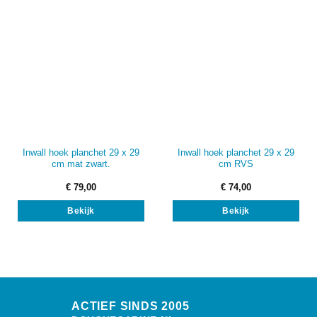
Inwall hoek planchet 29 x 29
Inwall hoek planchet 29 x 29
cm mat zwart.
cm RVS
€
79,00
€
74,00
Bekijk
Bekijk
ACTIEF SINDS 2005