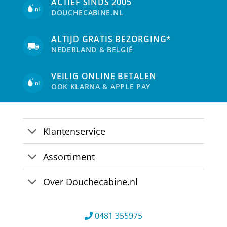
ACTIEF SINDS 2005
DOUCHECABINE.NL
ALTIJD GRATIS BEZORGING*
NEDERLAND & BELGIË
VEILIG ONLINE BETALEN
OOK KLARNA & APPLE PAY
Klantenservice
Assortiment
Over Douchecabine.nl
0481 355975