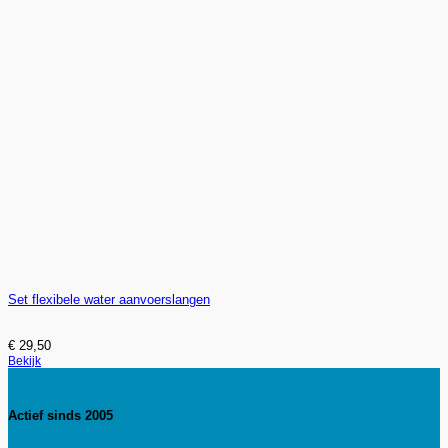
Set flexibele water aanvoerslangen
€
29,50
Bekijk
Actief sinds 2005