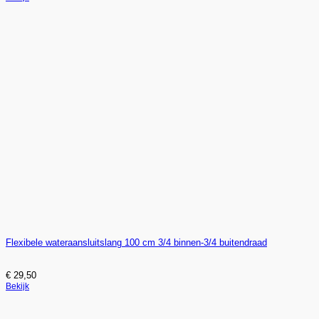
Flexibele wateraansluitslang 100 cm 3/4 binnen-3/4 buitendraad
€
29,50
Bekijk