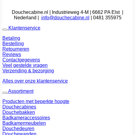
Douchecabine.nl | Industrieweg 4-M | 6662 PA Elst |
Nederland |
info@douchecabine.nl
| 0481 355975
Klantenservice
Betaling
Bestelling
Retourneren
Reviews
Contactgegevens
Veel gestelde vragen
Verzending & bezorging
Alles over onze klantenservice
Assortiment
Producten met beperkte hoogte
Douchecabines
Douchebakken
Badkameraccessoires
Badkamermeubelen
Douchedeuren
Douchewanden