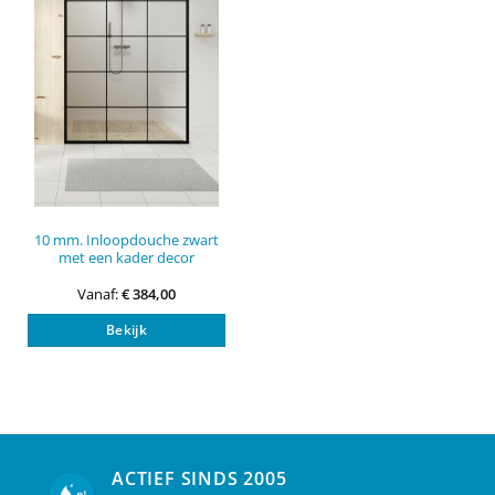
10 mm. Inloopdouche zwart
met een kader decor
Vanaf:
€
384,00
Dit
Bekijk
product
heeft
meerdere
variaties.
Deze
optie
kan
ACTIEF SINDS 2005
gekozen