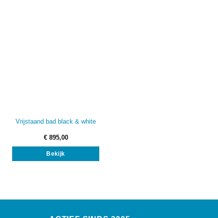
Vrijstaand bad black & white
€
895,00
Bekijk