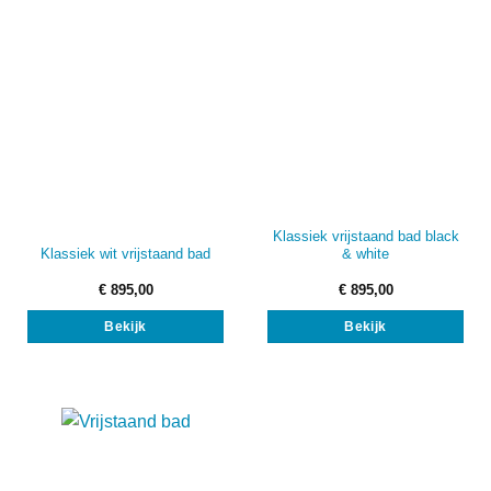
Klassiek vrijstaand bad black
Klassiek wit vrijstaand bad
& white
€
895,00
€
895,00
Bekijk
Bekijk