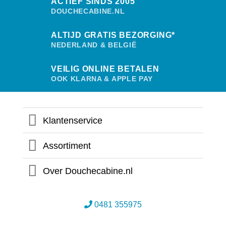
ACTIEF SINDS 2005
DOUCHECABINE.NL
ALTIJD GRATIS BEZORGING*
NEDERLAND & BELGIË
VEILIG ONLINE BETALEN
OOK KLARNA & APPLE PAY
Klantenservice
Assortiment
Over Douchecabine.nl
0481 355975