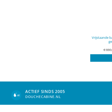
Vrijstaande
ge
€
880
ACTIEF SINDS 2005
DOUCHECABINE.NL