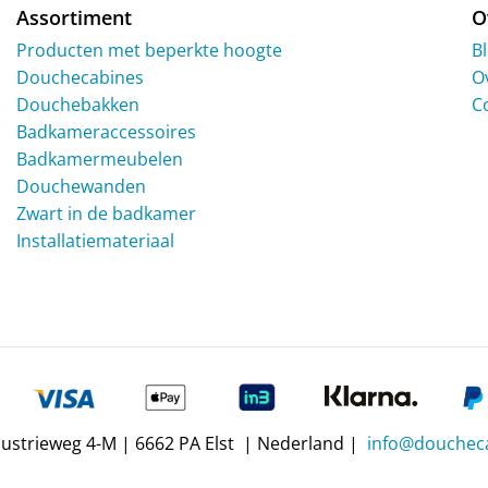
Assortiment
O
Producten met beperkte hoogte
B
Douchecabines
O
Douchebakken
C
Badkameraccessoires
Badkamermeubelen
Douchewanden
Zwart in de badkamer
Installatiemateriaal
dustrieweg 4-M | 6662 PA Elst | Nederland |
info@doucheca