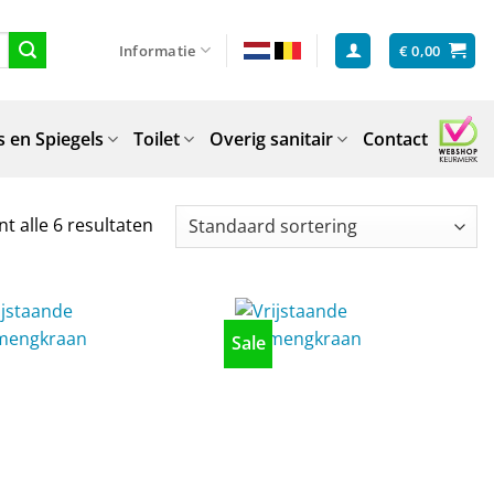
Informatie
€
0,00
 en Spiegels
Toilet
Overig sanitair
Contact
t alle 6 resultaten
Sale