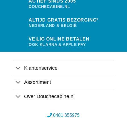
ACTIEF SINDS 2005
DOUCHECABINE.NL
ALTIJD GRATIS BEZORGING*
NEDERLAND & BELGIË
VEILIG ONLINE BETALEN
OOK KLARNA & APPLE PAY
Klantenservice
Assortiment
Over Douchecabine.nl
0481 355975