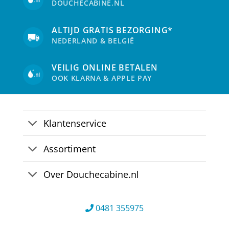
DOUCHECABINE.NL
ALTIJD GRATIS BEZORGING*
NEDERLAND & BELGIË
VEILIG ONLINE BETALEN
OOK KLARNA & APPLE PAY
Klantenservice
Assortiment
Over Douchecabine.nl
0481 355975