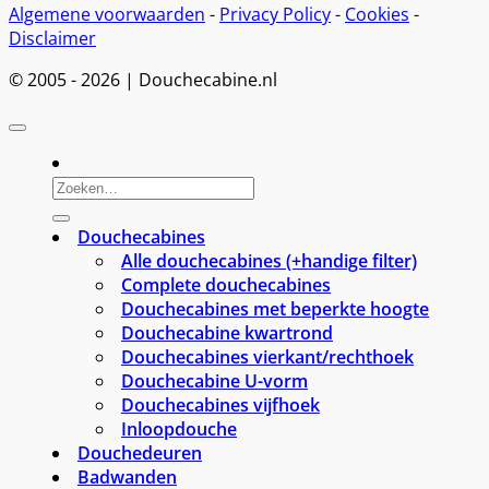
Algemene voorwaarden
-
Privacy Policy
-
Cookies
-
Disclaimer
© 2005 - 2026 | Douchecabine.nl
Zoeken
naar:
Douchecabines
Alle douchecabines (+handige filter)
Complete douchecabines
Douchecabines met beperkte hoogte
Douchecabine kwartrond
Douchecabines vierkant/rechthoek
Douchecabine U-vorm
Douchecabines vijfhoek
Inloopdouche
Douchedeuren
Badwanden