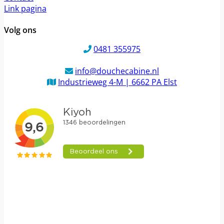
Link pagina
Volg ons
0481 355975
info@douchecabine.nl
Industrieweg 4-M | 6662 PA Elst