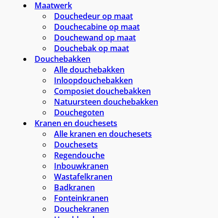
Maatwerk
Douchedeur op maat
Douchecabine op maat
Douchewand op maat
Douchebak op maat
Douchebakken
Alle douchebakken
Inloopdouchebakken
Composiet douchebakken
Natuursteen douchebakken
Douchegoten
Kranen en douchesets
Alle kranen en douchesets
Douchesets
Regendouche
Inbouwkranen
Wastafelkranen
Badkranen
Fonteinkranen
Douchekranen