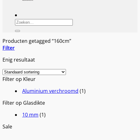
Zoeken
naar:
Producten getagged “160cm”
Filter
Enig resultaat
Filter op Kleur
Aluminium verchroomd
(1)
Filter op Glasdikte
10 mm
(1)
Sale