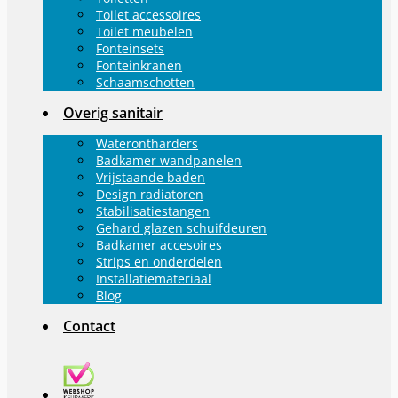
Toilet accessoires
Toilet meubelen
Fonteinsets
Fonteinkranen
Schaamschotten
Overig sanitair
Waterontharders
Badkamer wandpanelen
Vrijstaande baden
Design radiatoren
Stabilisatiestangen
Gehard glazen schuifdeuren
Badkamer accesoires
Strips en onderdelen
Installatiemateriaal
Blog
Contact