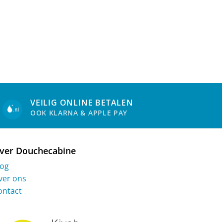
VEILIG ONLINE BETALEN
OOK KLARNA & APPLE PAY
ver Douchecabine
log
ver ons
ontact