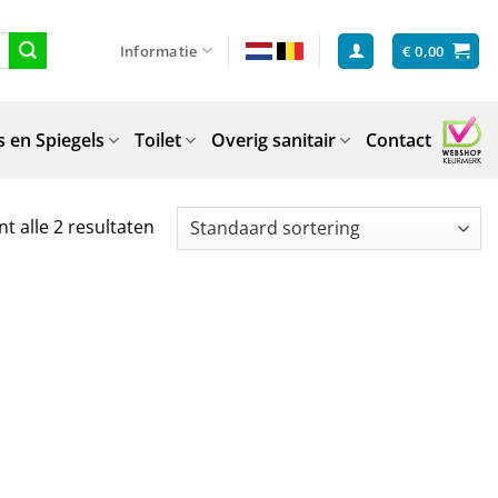
Informatie
€
0,00
 en Spiegels
Toilet
Overig sanitair
Contact
t alle 2 resultaten