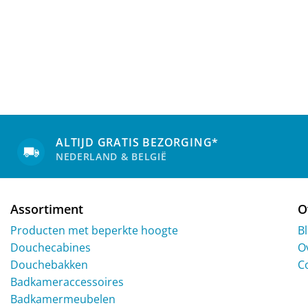
ALTIJD GRATIS BEZORGING*
NEDERLAND & BELGIË
Assortiment
O
Producten met beperkte hoogte
B
Douchecabines
O
Douchebakken
C
Badkameraccessoires
Badkamermeubelen