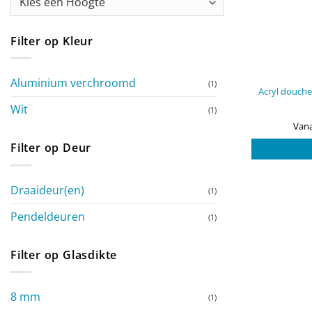
Filter op Kleur
Aluminium verchroomd
(1)
Acryl douche
Wit
(1)
Vana
Filter op Deur
Draaideur(en)
(1)
Pendeldeuren
(1)
Filter op Glasdikte
8 mm
(1)