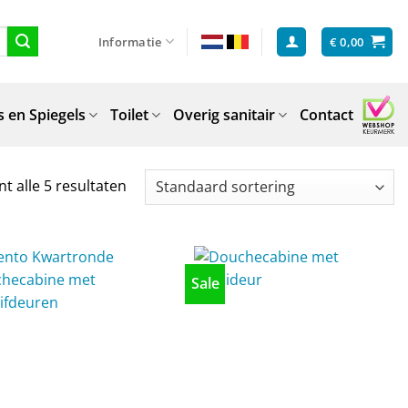
Informatie
€
0,00
 en Spiegels
Toilet
Overig sanitair
Contact
t alle 5 resultaten
Sale