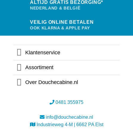
ALTIJD GRATIS BEZORGING*
de
prod
NEDERLAND & BELGIË
VEILIG ONLINE BETALEN
OOK KLARNA & APPLE PAY
Klantenservice
Assortiment
Over Douchecabine.nl
0481 355975
info@douchecabine.nl
Industrieweg 4-M | 6662 PA Elst