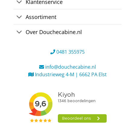
Klantenservice
Assortiment
Over Douchecabine.nl
0481 355975
info@douchecabine.nl
Industrieweg 4-M | 6662 PA Elst